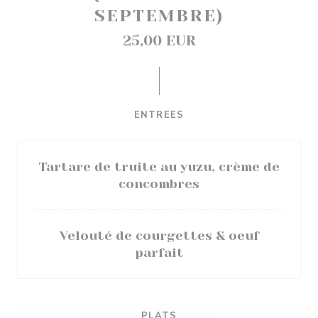
SEPTEMBRE)
25,00 EUR
ENTREES
Tartare de truite au yuzu, crème de
concombres
Velouté de courgettes & oeuf
parfait
PLATS