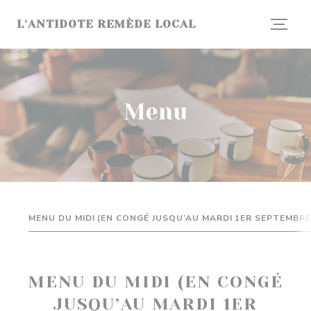
Personalizzazione delle tue scelte sui cookie
L'ANTIDOTE REMÈDE LOCAL
Menu
MENU DU MIDI (EN CONGÉ JUSQU’AU MARDI 1ER SEPTEMBRE
MENU DU MIDI (EN CONGÉ
JUSQU’AU MARDI 1ER