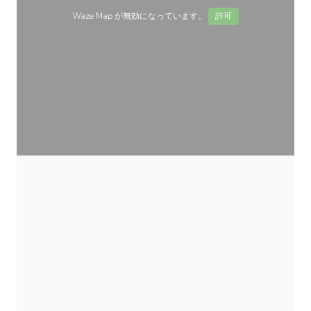
Waze Map が無効になっています。
許可